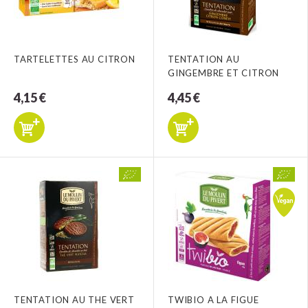
TARTELETTES AU CITRON
TENTATION AU
GINGEMBRE ET CITRON
4,15 €
4,45 €
TENTATION AU THE VERT
TWIBIO A LA FIGUE