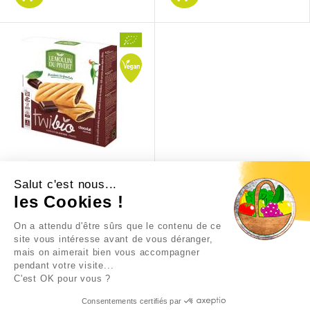
TWIBIO AU CHOCOLAT
Salut c'est nous...
les Cookies !
4,10 €
On a attendu d'être sûrs que le contenu de ce
site vous intéresse avant de vous déranger,
mais on aimerait bien vous accompagner
pendant votre visite...
C'est OK pour vous ?
Consentements certifiés par