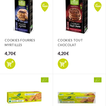
COOKIES FOURRES
COOKIES TOUT
MYRTILLES
CHOCOLAT
4,70 €
4,20 €