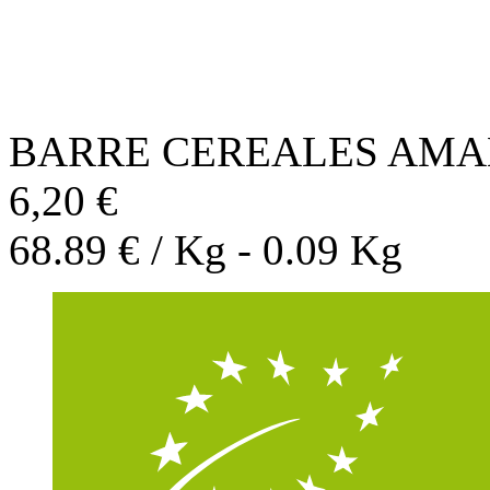
BARRE CEREALES AMA
6,20 €
68.89 € / Kg - 0.09 Kg