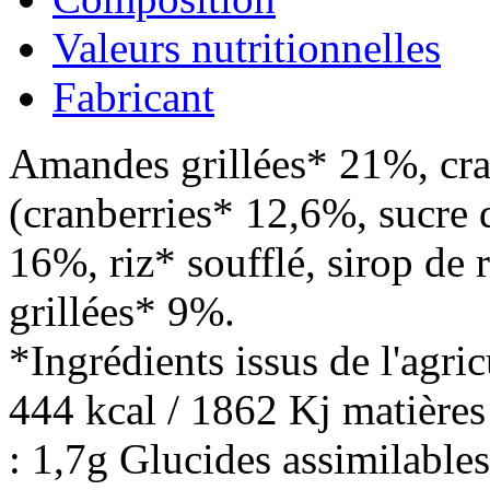
Valeurs nutritionnelles
Fabricant
Amandes grillées* 21%, cra
(cranberries* 12,6%, sucre 
16%, riz* soufflé, sirop de 
grillées* 9%.
*Ingrédients issus de l'agri
444 kcal / 1862 Kj matières 
: 1,7g Glucides assimilables