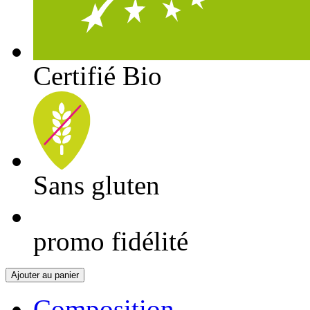
Certifié Bio
Sans gluten
promo fidélité
Ajouter au panier
Composition