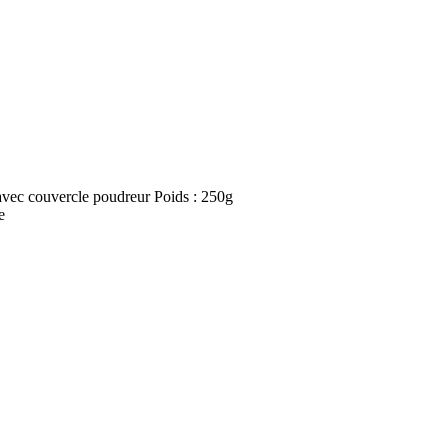
vec couvercle poudreur Poids : 250g
e