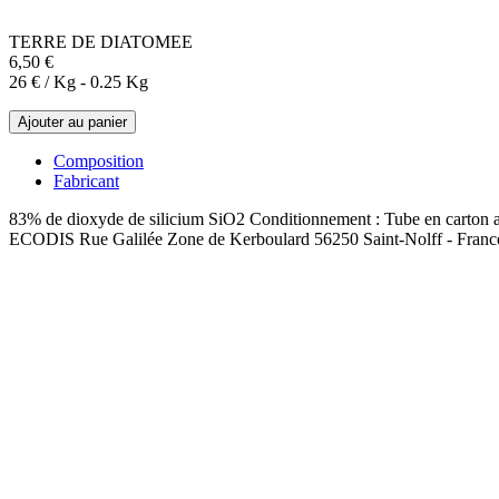
TERRE DE DIATOMEE
6,50 €
26 € / Kg - 0.25 Kg
Ajouter au panier
Composition
Fabricant
83% de dioxyde de silicium SiO2 Conditionnement : Tube en carton a
ECODIS Rue Galilée Zone de Kerboulard 56250 Saint-Nolff - Franc